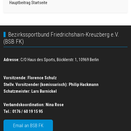
Hauptbeitrag Startseite
Bezirkssportbund Friedrichshain-Kreuzberg e.V.
(BSB FK)
Adresse:
C/O Haus des Sports, Böcklerstr. 1, 10969 Berlin
Vorsitzende: Florence Schulz
Stellv. Vorsitzender (komissarisch): Philip Hackmann
Schatzmeister:
Lars Barnickel
Verbandskoordination:
Nina Rose
Tel.:
0176 / 60 19 15 95
Email an BSB FK