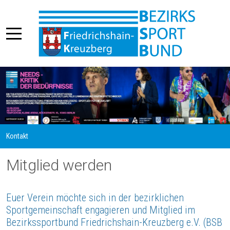
Kontakt
Mitglied werden
Euer Verein möchte sich in der bezirklichen
Sportgemeinschaft engagieren und Mitglied im
Bezirkssportbund Friedrichshain-Kreuzberg e.V. (BSB