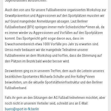
Jugendfußballs auszurichten.
Auch den von uns für unsere Fußballvereine organisierten Workshop zur
Gewaltprävention und Aggressionen auf den Sportplätzen mussten wir
auf Grund mangelnder Anmeldungen absagen. Laut Berliner
Fußballverband (BFV) springen immer mehr Schiedsrichter*innen ab, da
es immer wieder zu Aggressionen und Vorfällen auf den Sportplätzen
kommt. Das Sportgericht geht sogar davon aus, dass im
Erwachsenenbereich etwa 1000 Vorfälle pro Jahr zu erwarten sind.
Umso mehr bedauern wir die mangelnde Teilnahme unserer
Fußballvereine an dem Workshop und hoffen, dass die Stimmung auf
den Plätzen im Bezirk bald wieder besser wird.
Desweiteren ging es in unserem Treffen, dem auch die Leiterin unseres
bezirklichen Sportamtes Michaela Schulte und ihre Kolleg*innen
beiwohnten, um die aktuelle Sportstätteninfrastruktur und den Berliner
Fußballverband.
Falls ihr gern an den Sitzungen der AG Fußball teilnehmen möchtet, aber
noch nicht in unserem Verteiler seid, schreibt uns an E-Mail:
buero@sport-in-fk.berlin