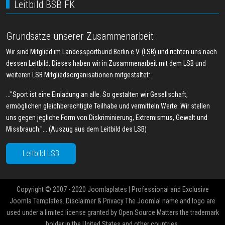
Leitbild BSB FK
Grundsätze unserer Zusammenarbeit
Wir sind Mitglied im Landessportbund Berlin e.V. (LSB) und richten uns nach
dessen Leitbild. Dieses haben wir in Zusammenarbeit mit dem LSB und
weiteren LSB Mitgliedsorganisationen mitgestaltet:
..."Sport ist eine Einladung an alle. So gestalten wir Gesellschaft,
ermöglichen gleichberechtigte Teilhabe und vermitteln Werte. Wir stellen
uns gegen jegliche Form von Diskriminierung, Extremismus, Gewalt und
Missbrauch."... (Auszug aus dem Leitbild des LSB)
Leitbild LSB
Copyright © 2007 - 2020 Joomlaplates | Professional and Exclusive
Joomla Templates. Disclaimer & Privacy The Joomla! name and logo are
used under a limited license granted by Open Source Matters the trademark
holder in the United States and other countries.