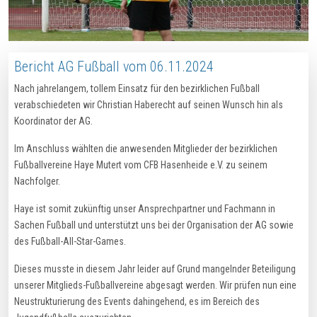
Bericht AG Fußball vom 06.11.2024
Nach jahrelangem, tollem Einsatz für den bezirklichen Fußball
verabschiedeten wir Christian Haberecht auf seinen Wunsch hin als
Koordinator der AG.
Im Anschluss wählten die anwesenden Mitglieder der bezirklichen
Fußballvereine Haye Mutert vom CFB Hasenheide e.V. zu seinem
Nachfolger.
Haye ist somit zukünftig unser Ansprechpartner und Fachmann in
Sachen Fußball und unterstützt uns bei der Organisation der AG sowie
des Fußball-All-Star-Games.
Dieses musste in diesem Jahr leider auf Grund mangelnder Beteiligung
unserer Mitglieds-Fußballvereine abgesagt werden. Wir prüfen nun eine
Neustrukturierung des Events dahingehend, es im Bereich des