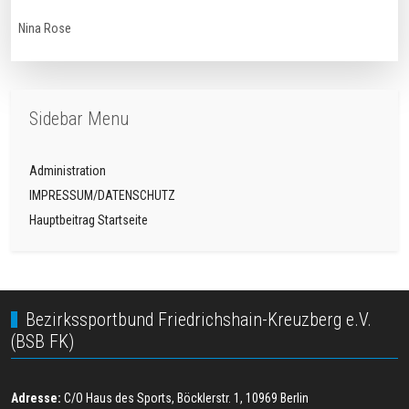
Nina Rose
Sidebar Menu
Administration
IMPRESSUM/DATENSCHUTZ
Hauptbeitrag Startseite
Bezirkssportbund Friedrichshain-Kreuzberg e.V.
(BSB FK)
Adresse:
C/O Haus des Sports, Böcklerstr. 1, 10969 Berlin